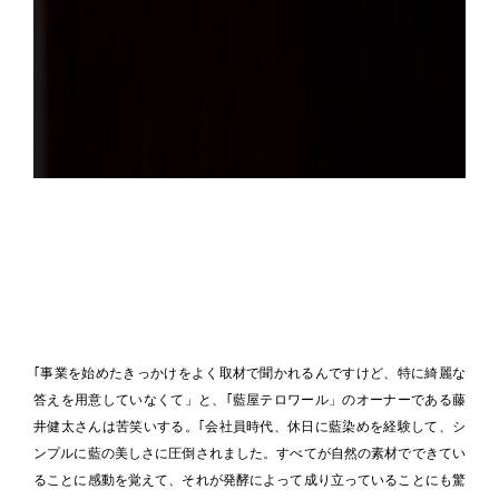
｢事業を始めたきっかけをよく取材で聞かれるんですけど、特に綺麗な
答えを用意していなくて」と、｢藍屋テロワール」のオーナーである藤
井健太さんは苦笑いする。｢会社員時代、休日に藍染めを経験して、シ
ンプルに藍の美しさに圧倒されました。すべてが自然の素材でできてい
ることに感動を覚えて、それが発酵によって成り立っていることにも驚